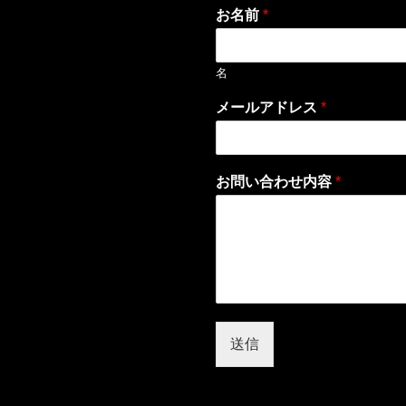
お名前
*
名
メールアドレス
*
お問い合わせ内容
*
送信